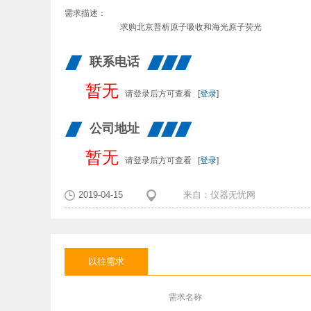
需求描述：
求购北京普析原子吸收和海光原子荧光
联系电话
暂无
请登录后方可查看
[
登录
]
公司地址
暂无
请登录后方可查看
[
登录
]
2019-04-15
来自：
仪器无忧网
以往需求
需求名称