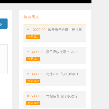
热点需求
标
￥
10000.00
戴安离子色谱主板损坏
交易成功
￥
3000.00
原子吸收光谱 Z-2700故障
交易成功
￥
3000.00
岛津2010气相加装PTV柱上进样器
交易成功
￥
5000.00
气相色谱 原子吸收等仪器维保
交易成功