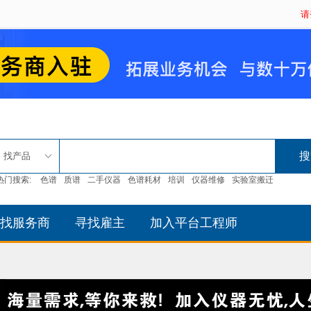
请
找产品
热门搜索:
色谱
质谱
二手仪器
色谱耗材
培训
仪器维修
实验室搬迁
找服务商
寻找雇主
加入平台工程师