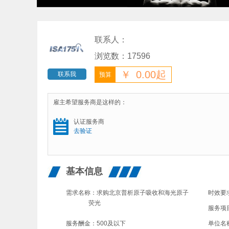
联系人：
浏览数：17596
￥
0.00起
联系我
预算
雇主希望服务商是这样的：
认证服务商
去验证
基本信息
需求名称：
求购北京普析原子吸收和海光原子
时效要
荧光
服务项
服务酬金：
500及以下
单位名