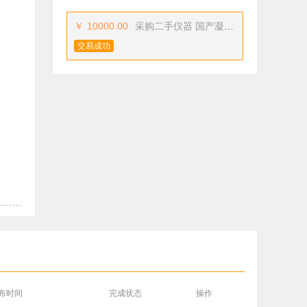
￥
10000.00
采购二手仪器 国产凝胶色谱
交易成功
布时间
完成状态
操作