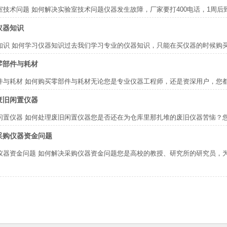
室技术问题
如何解决实验室技术问题仪器发生故障，厂家要打400电话，1周
仪器知识
知识
如何学习仪器知识过去我们学习专业的仪器知识，只能在买仪器的时候购
零部件与耗材
件与耗材
如何购买零部件与耗材无论您是专业仪器工程师，还是资深用户，您
废旧闲置仪器
闲置仪器
如何处理废旧闲置仪器您是否还在为仓库里那扎堆的废旧仪器苦恼？
采购仪器资金问题
仪器资金问题
如何解决采购仪器资金问题您是高校的教授、研究所的研究员，