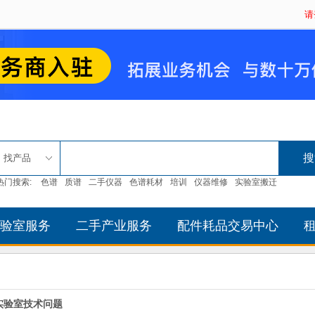
请
找产品
热门搜索:
色谱
质谱
二手仪器
色谱耗材
培训
仪器维修
实验室搬迁
验室服务
二手产业服务
配件耗品交易中心
实验室技术问题