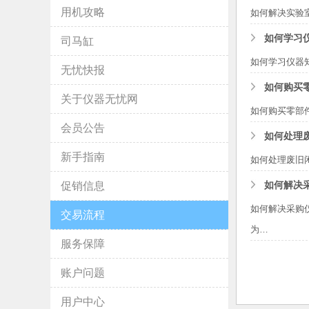
用机攻略
如何解决实验
如何学习
司马缸
如何学习仪器
无忧快报
如何购买
关于仪器无忧网
如何购买零部
会员公告
如何处理
新手指南
如何处理废旧
如何解决
促销信息
如何解决采购
交易流程
为…
服务保障
账户问题
用户中心