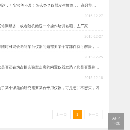
后到达，可实验等不及！怎么办？仪器发生故障，厂商只能…
2015-12-27
买培训服务，或者随机赠送一个操作培训名额，去厂家…
2015-12-27
都随时可能会遇到某台仪器问题需要某个零部件就可解决，…
2015-12-25
您是否还在为占据实验室走廊的闲置仪器发愁？您是否遇到…
2015-12-18
为了某个课题的研究需要某台专用仪器，可是您并不想买，因
上一页
1
下一页
APP
下载