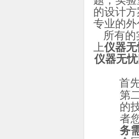
题；实验
的设计方
专业的外
所有的
上
仪器无
仪器无忧
首先
第
的
者
务