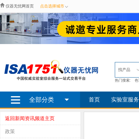
仪器无忧网首页
点击选择城市
找产品
热门搜索:
色
全部分类
首页
实验室服务
返回新闻资讯频道主页
政策