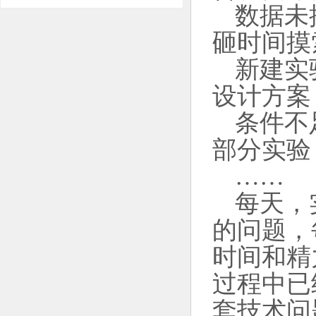
数据未
砸时间摸
新建实
设计方案
条件不
部分实验
……
每天，
的问题，
时间和精
过程中已
套技术问