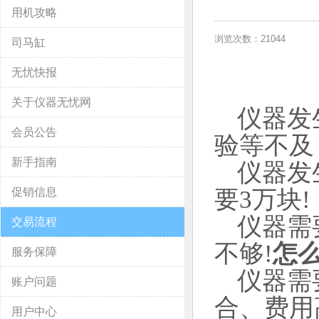
用机攻略
浏览次数：21044
司马缸
无忧快报
关于仪器无忧网
仪器发
会员公告
验等不及
新手指南
仪器发
促销信息
要
3
万块
仪器需
交易流程
不够
!
怎
服务保障
仪器需
账户问题
合、费用
用户中心