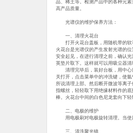
品、稀土等。检测产品中的各种元素含
高产品质量。
光谱仪的维护保养方法：
一、清理火花台
打开火花台盖板，用随机带的软毛刷
火花台是光谱仪的产生发射光谱的位
安全起见，在进行清理之前，确认光
英垫片取下。这样就可以用吸尘器清
清理完毕后，装好台板，用中心规
关打开，点击菜单中的冲洗键，使氩气
所说清理上部。然后断开微波等离子体
指螺丝，轻轻取下用绝缘材料作的底
棒。火花台中间的白色尼龙套向下轻
二、电极的维护
用电极刷对电极旋转清理。当使用
三、清洗聚光镜