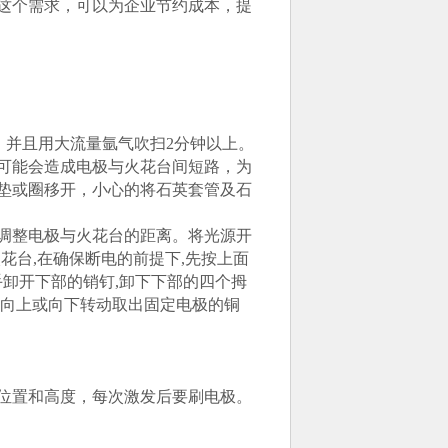
有这个需求，可以为企业节约成本，提
并且用大流量氩气吹扫2分钟以上。
可能会造成电极与火花台间短路，为
垫或圈移开，小心的将石英套管及石
调整电极与火花台的距离。将光源开
花台,在确保断电的前提下,先按上面
手卸开下部的销钉,卸下下部的四个拇
，向上或向下转动取出固定电极的铜
位置和高度，每次激发后要刷电极。