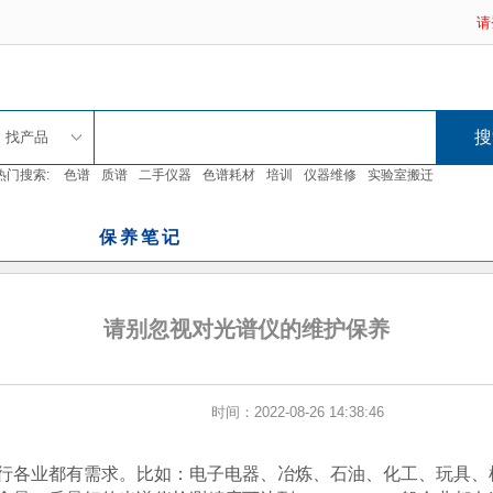
请
找产品
热门搜索:
色谱
质谱
二手仪器
色谱耗材
培训
仪器维修
实验室搬迁
保养笔记
请别忽视对光谱仪的维护保养
时间：2022-08-26 14:38:46
行各业都有需求。比如：电子电器、冶炼、石油、化工、玩具、