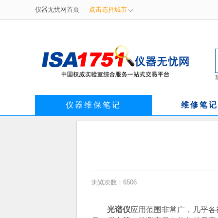
仪器无忧网首页
点击选择城市
仪器维保笔记
维修笔记
浏览次数：6506
光谱仪
应用范围非常广，几乎各