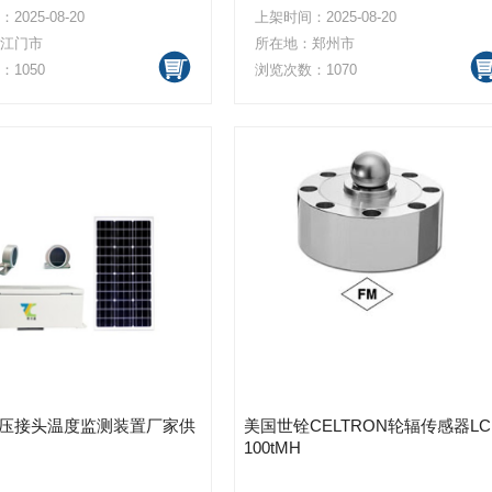
025-08-20
上架时间：2025-08-20
江门市
所在地：郑州市
1050
浏览次数：1070
压接头温度监测装置厂家供
美国世铨CELTRON轮辐传感器LC
100tMH