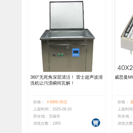
360°无死角深层清洁！ 雷士超声波清
威思曼M
洗机让污渍瞬间瓦解！
价格：
￥6800.00元
价格：
上架时间：2025-08-20
上架时间：2
所在地：无锡市
所在地：
浏览次数：1955
浏览次数：