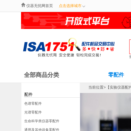
仪器无忧网首页
点击选择城市
全部商品分类
零配件
当前位置
>
【实验仪器配
配件
色谱零配件
光谱零配件
生命科学类仪器零配件
通用及其他设备零配件