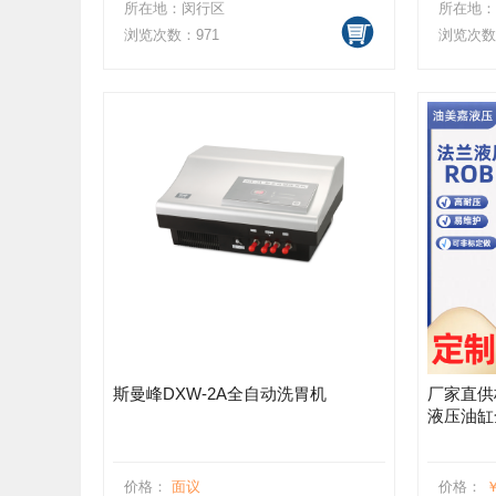
所在地：闵行区
所在地：
浏览次数：971
浏览次数：
斯曼峰DXW-2A全自动洗胃机
厂家直供
液压油缸
价格：
面议
价格：
￥