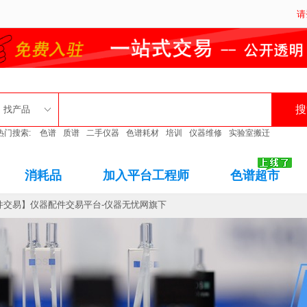
请
找产品
热门搜索:
色谱
质谱
二手仪器
色谱耗材
培训
仪器维修
实验室搬迁
消耗品
加入平台工程师
色谱超市
件交易】仪器配件交易平台-仪器无忧网旗下