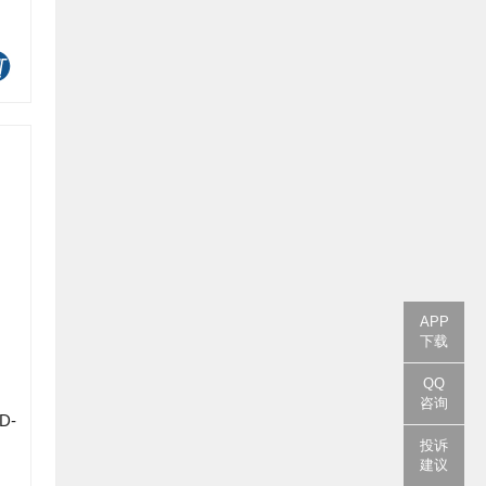
APP
下载
QQ
咨询
D-
投诉
建议