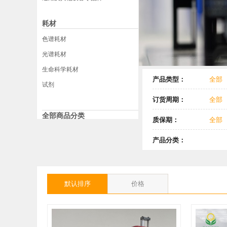
耗材
色谱耗材
光谱耗材
生命科学耗材
产品类型：
全部
试剂
全新
订货周期：
全部
全部商品分类
现货
质保期：
全部
3个月
产品分类：
全部
气相
默认排序
价格
热脱