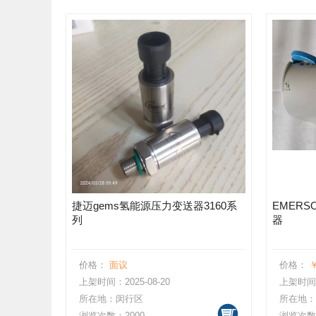
捷迈gems氢能源压力变送器3160系
EMERS
列
器
价格：
面议
价格：
￥
上架时间：2025-08-20
上架时间：2
所在地：闵行区
所在地：
浏览次数：2000
浏览次数：