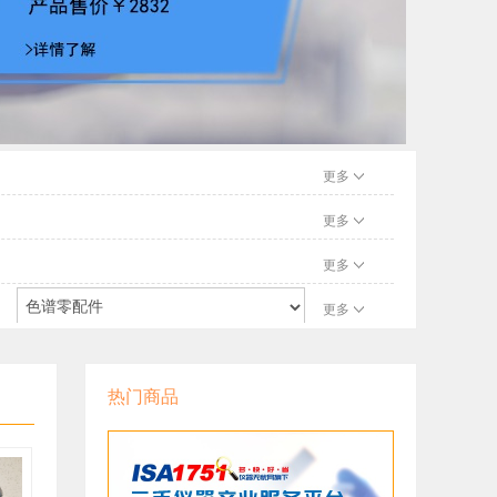
更多
更多
更多
更多
谱仪配件
凝胶色谱仪配件
热门商品