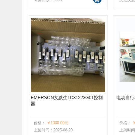
EMERSON艾默生1C31223G01控制
电动自行
器
价格：
￥1000.00元
价格：
￥
上架时间：2025-08-20
上架时间：2