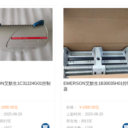
ON艾默生1C31224G01控制
EMERSON艾默生1B30035H01
器
1000.00元
价格：
￥1000.00元
025-08-20
上架时间：2025-08-20
闵行区
所在地：闵行区
1937
浏览次数：1155