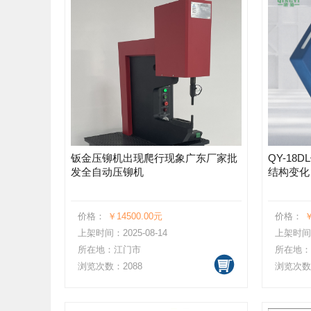
钣金压铆机出现爬行现象广东厂家批
QY-1
发全自动压铆机
结构变化
价格：
￥14500.00元
价格：
￥
上架时间：2025-08-14
上架时间：2
所在地：江门市
所在地：
浏览次数：2088
浏览次数：