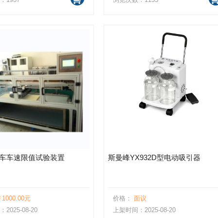
车车速限值试验装置
斯曼峰YX932D型电动吸引器
1000.00元
价格：
面议
025-08-20
上架时间：2025-08-20