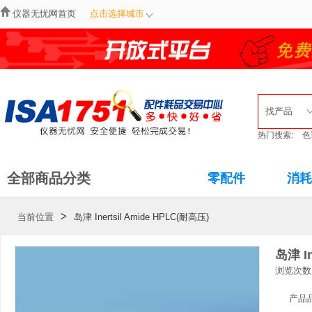
仪器无忧网首页
点击选择城市
找产品
热门搜索:
色
全部商品分类
零配件
消耗
>
当前位置
岛津 Inertsil Amide HPLC(耐高压)
岛津 In
浏览次数
产品