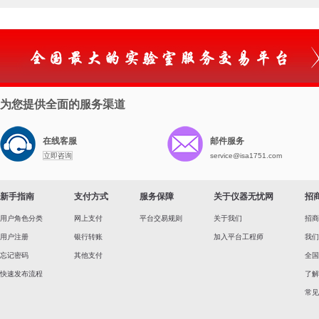
为您提供全面的服务渠道
在线客服
邮件服务
立即咨询
service@isa1751.com
新手指南
支付方式
服务保障
关于仪器无忧网
招
用户角色分类
网上支付
平台交易规则
关于我们
招商
用户注册
银行转账
加入平台工程师
我们
忘记密码
其他支付
全国
快速发布流程
了解
常见