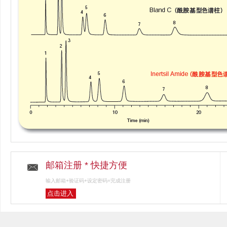
邮箱注册 * 快捷方便
输入邮箱+验证码+设定密码=完成注册
点击进入