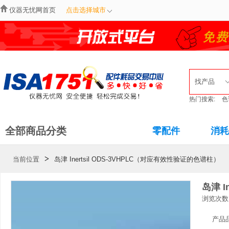
仪器无忧网首页
点击选择城市
找产品
热门搜索:
色
全部商品分类
零配件
消耗
>
当前位置
岛津 Inertsil ODS-3VHPLC（对应有效性验证的色谱柱）
岛津 I
浏览次数
产品