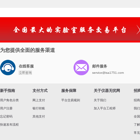
为您提供全面的服务渠道
在线客服
邮件服务
立即咨询
service@isa1751.com
新手指南
支付方式
服务保障
关于仪器无忧网
招
用户角色分类
网上支付
平台交易规则
关于我们
招商
用户注册
银行转账
加入平台工程师
我们
忘记密码
其他支付
全国
快速发布流程
了解
常见