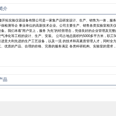
简介
开拓实验仪器设备有限公司是一家集产品研发设计、生产、销售为一体，服务
环保检测等企 事业单位的高新技术企业。公司主要生产、销售各类实验室相关
设备。我们本着“用户至上，服务 为先”的经营理念，凭借良好的企业管理及完
空气净化等工程的设计、生产、安装。 公司占地总面积约5000多平方米，职工
进意大利先进的生产工艺设备，以及一流 的技术和高素质管理人才，同时全方位导入
艺、优质的产品、合理的价格、完善的服务满足 各类科研机构、实验室的需求
产品