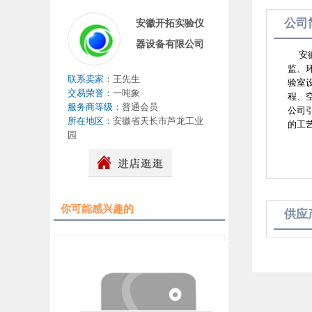
公司
安徽开拓实验仪
器设备有限公司
安徽
监、
联系卖家：
王先生
验室
交易荣誉：
一吨象
程、
服务商等级：
普通会员
公司引
所在地区：
安徽省天长市芦龙工业
的工
园
你可能感兴趣的
供应