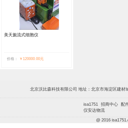
美天旎流式细胞仪
价格：
￥120000.00元
北京沃比森科技有限公司
地址：
北京市海淀区建材城5
isa1751
招商中心
配
仪安达物流
@ 2016
isa1751