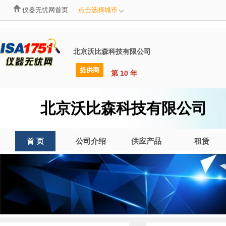
仪器无忧网首页
点击选择城市
北京沃比森科技有限公司
提供商
第 10 年
北京沃比森科技有限公司
首 页
公司介绍
供应产品
租赁