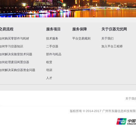
交易流程
服务项目
服务保障
关于仪器无忧网
如何购买零部件与耗材
技术服务
平台交易规则
关于我们
如何学习仪器知识
二手仪器
加入平台工程师
如何解决实验室技术问题
部件与耗品
如何处理废旧闲置仪器
租赁
如何解决采购仪器资金问题
培训
人才
关于我
版权所有 © 2014-2017 广州市东藤信息科技有