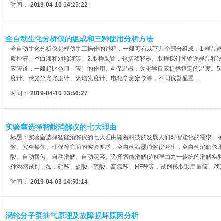
时间：
2019-04-10 14:25:22
全自动生化分析仪的组成和三种使用分析方法
全自动生化分析仪是模仿手工操作的过程，一般可有以下几个部分组成：1.样品
质控液、空白液和对照液等。2.取样装置：包括稀释器、取样探针和输送样品和试
应管道：一般起比色皿（管）的作用。4.保温器：为化学反应提供恒定的温度。5
度计、荧光分光光度计、火焰光度计、电化学测定仪等，不同仪器配置…
时间：
2019-04-10 13:56:27
实验室选择智能消解仪的七大理由
标题：实验室选择智能消解仪的七大理由随着科技的发展人们对智能化的需求、
解、安全操作、环保等方面的实验要求，全自动石墨消解仪诞生，全自动消解仪
酸、自动摇匀、自动消解、自动定容。选择智能消解仪的理由之一传统的消解实
种浓缩试剂，如：硝酸、盐酸、硫酸、高氯酸、HF酸等，试剂移取采用量筒、移
时间：
2019-04-03 14:50:14
涡轮分子泵抽气原理及故障损坏原因分析