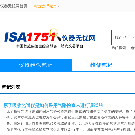
仪器无忧网首页
点击选择城市
找产品
热门搜索:
色
仪器维保笔记
维修笔记
笔记列表
原子吸收光谱仪是如何采用气路检查来进行调试的
原子吸收光谱仪是如何采用气路检查来进行调试的气路是安全操作的要害。原子
炔，它与空气混合点燃易发生爆炸，假如出现走漏，将威胁操作者的人身安全，
务。每次运用之前要查看电路及气路的衔接。1、绝大多数仪器的气路通常采用
简单老化（主张聚乙烯塑料管运用年限2～3年）。因而要常常对气路进行检测、