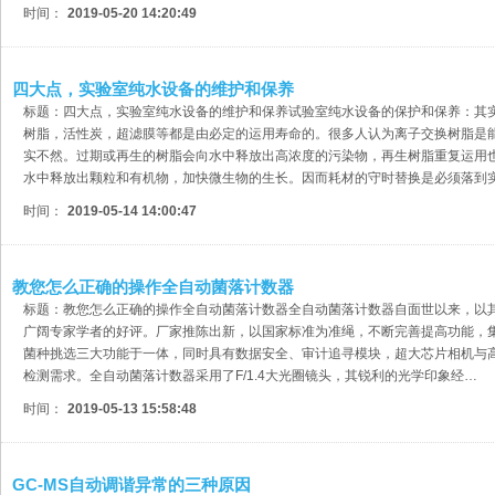
时间：
2019-05-20 14:20:49
四大点，实验室纯水设备的维护和保养
标题：四大点，实验室纯水设备的维护和保养试验室纯水设备的保护和保养：其
树脂，活性炭，超滤膜等都是由必定的运用寿命的。很多人认为离子交换树脂是
实不然。过期或再生的树脂会向水中释放出高浓度的污染物，再生树脂重复运用
水中释放出颗粒和有机物，加快微生物的生长。因而耗材的守时替换是必须落到
时间：
2019-05-14 14:00:47
​教您怎么正确的操作全自动菌落计数器
标题：教您怎么正确的操作全自动菌落计数器全自动菌落计数器自面世以来，以
广阔专家学者的好评。厂家推陈出新，以国家标准为准绳，不断完善提高功能，
菌种挑选三大功能于一体，同时具有数据安全、审计追寻模块，超大芯片相机与
检测需求。全自动菌落计数器采用了F/1.4大光圈镜头，其锐利的光学印象经…
时间：
2019-05-13 15:58:48
GC-MS自动调谐异常的三种原因