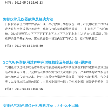
时间：
2019-05-08 15:03:23
酶标仪常见仪器故障及解决方法
任何仪器在使用时往往都会出现一些小故障，酶标仪也一样，在使用过程中往往
吸收值与目测成果相差很大、酶标仪打印机出现异常等等。1、打印机不工作⑴酶
确。DIL规范设置:左下下下下下下上下上上下下上下上上右(人站在仪器后部，面
机开关处于开的方位。应在总参数中设置内置打印机为关。⑶打印机接口…
时间：
2019-04-18 14:48:50
GC气相色谱使用过程中色谱峰故障及基线扭动问题解决
气相色谱仪进样系统色谱峰故障指的是检测系统中的检测器未能对进样系统输送
色谱峰及电信号，只是样品混合物检测过程无法顺利进行，严重时将导致气相色
加气相色谱仪运行成本。针对进样系统色谱峰故障问题，可以分别对样品、气化
查，以发现出现故障的部位，主要检测流程包括：①对检测器注射器进行检测，
时间：
2019-04-15 11:46:06
安捷伦气相色谱仪开机关机注意，为什么不出峰