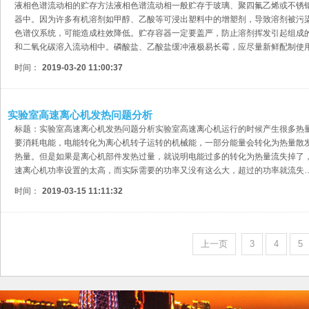
液相色谱流动相的贮存方法液相色谱流动相一般贮存于玻璃、聚四氟乙烯或不锈
器中。因为许多有机溶剂如甲醇、乙酸等可浸出塑料中的增塑剂，导致溶剂被污
色谱仪系统，可能造成柱效降低。贮存容器一定要盖严，防止溶剂挥发引起组成
和二氧化碳溶入流动相中。磷酸盐、乙酸盐缓冲液极易长霉，应尽量新鲜配制使
时间：
2019-03-20 11:00:37
实验室高速离心机发热问题分析
标题：实验室高速离心机发热问题分析实验室高速离心机运行的时候产生很多热
要消耗电能，电能转化为离心机转子运转的机械能，一部分能量会转化为热量散
热量。但是如果是离心机部件发热过量，就说明电能过多的转化为热量流失掉了，
速离心机功率设置的太高，而实际需要的功率又没有这么大，超过的功率就流失
时间：
2019-03-15 11:11:32
上一页
3
4
5